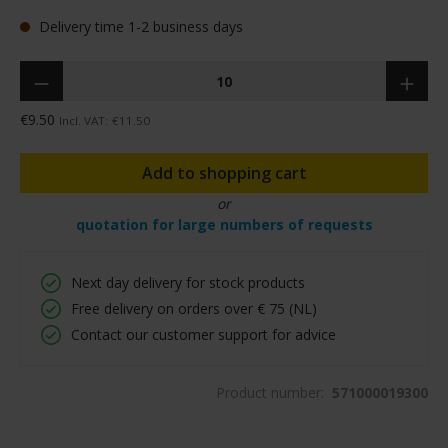
Delivery time 1-2 business days
Quantity
€9.50
Incl. VAT:
€11.50
Add to shopping cart
or
quotation for large numbers of requests
Next day delivery for stock products
Free delivery on orders over € 75 (NL)
Contact our customer support for advice
Product number:
571000019300