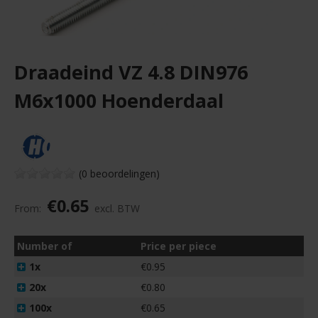
Draadeind VZ 4.8 DIN976
M6x1000 Hoenderdaal
(0 beoordelingen)
€0.65
From:
excl. BTW
Number of
Price per piece
1x
€0.95
20x
€0.80
100x
€0.65