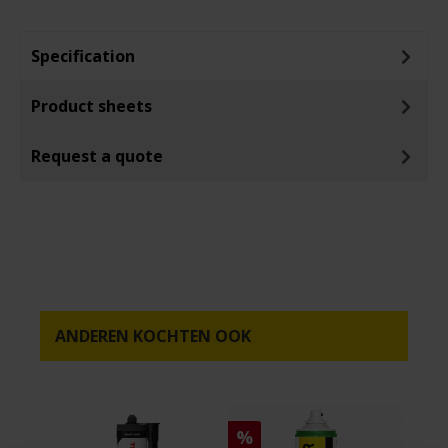
Specification
Product sheets
Request a quote
ANDEREN KOCHTEN OOK
%