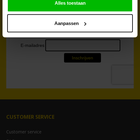
Alles toestaan
Take advantage of our discounts and discover our latest
products. Subscribe to the newsletter and don't miss a thing!
Aanpassen
CUSTOMER SERVICE
Customer service