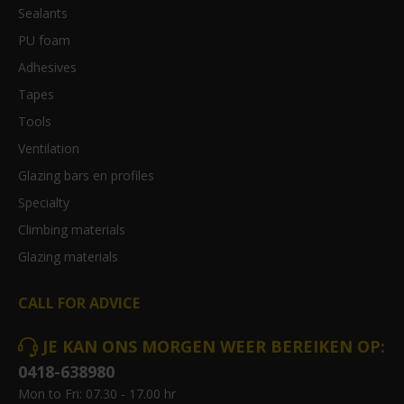
Sealants
PU foam
Adhesives
Tapes
Tools
Ventilation
Glazing bars en profiles
Specialty
Climbing materials
Glazing materials
CALL FOR ADVICE
JE KAN ONS MORGEN WEER BEREIKEN OP:
0418-638980
Mon to Fri: 07.30 - 17.00 hr