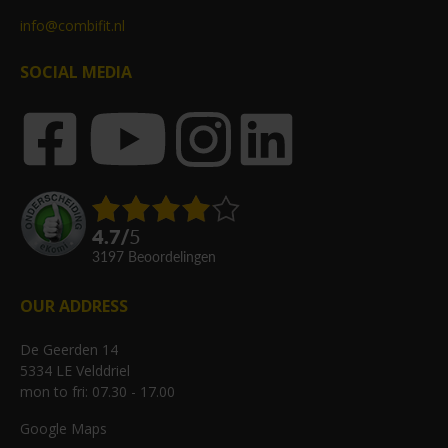
info@combifit.nl
SOCIAL MEDIA
4.7
/
5
3197
beoordelingen
OUR ADDRESS
De Geerden 14
5334 LE Velddriel
mon to fri: 07.30 - 17.00
Google Maps