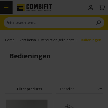
in content
Home
/
Ventilation
/
Ventilation grille parts
/
Bedieningen
Bedieningen
Filter products