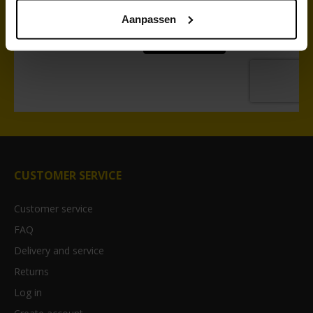
Aanpassen
CUSTOMER SERVICE
Customer service
FAQ
Delivery and service
Returns
Log in