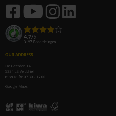
4.7
/
5
3197
beoordelingen
OUR ADDRESS
De Geerden 14
5334 LE Velddriel
mon to fri: 07.30 - 17.00
Google Maps