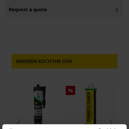
Request a quote
ANDEREN KOCHTEN OOK
%