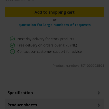
Add to shopping cart
or
quotation for large numbers of requests
Next day delivery for stock products
Free delivery on orders over € 75 (NL)
Contact our customer support for advice
Product number:
571000003504
Specification
Product sheets