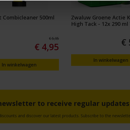
t Combicleaner 500ml
Zwaluw Groene Actie K
High Tack - 12x 290 ml
€ 5,95
€ 
€ 4,95
In winkelwagen
In winkelwagen
 newsletter to receive regular update
scounts and discover our latest products. Subscribe to the newslette