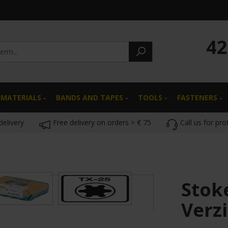
42
 MATERIALS
BANDS AND TAPES
TOOLS
FASTENERS
delivery
Free delivery on orders > € 75
Call us for pro
Stok
Verzi