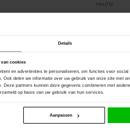
Torx (TX)
Details
 OOK
 van cookies
ent en advertenties te personaliseren, om functies voor social
. Ook delen we informatie over uw gebruik van onze site met on
e. Deze partners kunnen deze gegevens combineren met andere i
erzameld op basis van uw gebruik van hun services.
Aanpassen