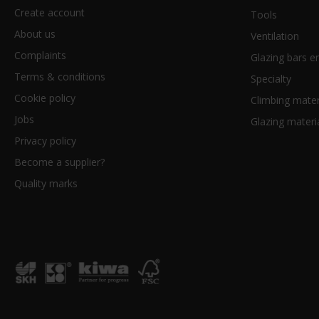
Create account
Tools
About us
Ventilation
Complaints
Glazing bars en
Terms & conditions
Specialty
Cookie policy
Climbing mater
Jobs
Glazing materi
Privacy policy
Become a supplier?
Quality marks