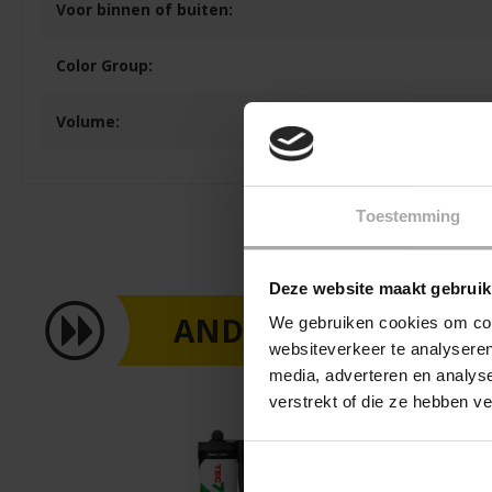
Voor binnen of buiten:
Color Group:
Volume:
Toestemming
Deze website maakt gebruik
ANDEREN KOCHTEN
We gebruiken cookies om cont
websiteverkeer te analyseren
media, adverteren en analys
verstrekt of die ze hebben v
%