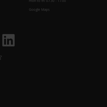
mon to fri: 07.30 - 17.00
Google Maps