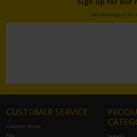
Sign up for our
Take advantage of our di
CUSTOMER SERVICE
PRODU
CATEG
Customer service
FAQ
Sealants