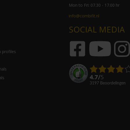
Mon to Fri: 07.30 - 17.00 hr
info@combifit.nl
SOCIAL MEDIA
 profiles
ials
4.7
/
5
als
3197
beoordelingen