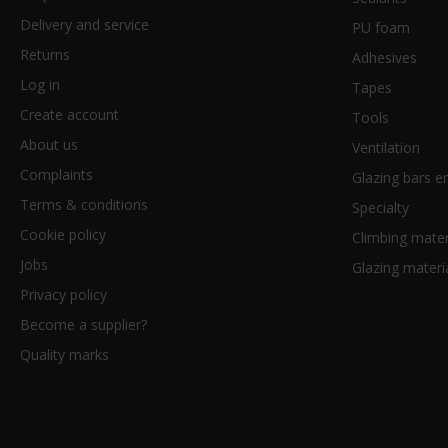
Delivery and service
PU foam
Returns
Adhesives
Log in
Tapes
Create account
Tools
About us
Ventilation
Complaints
Glazing bars en
Terms & conditions
Specialty
Cookie policy
Climbing mater
Jobs
Glazing materi
Privacy policy
Become a supplier?
Quality marks