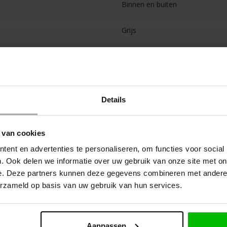
Binnen en buiten
Grijs
2.5 liter
Details
 van cookies
 OOK
ent en advertenties te personaliseren, om functies voor social
. Ook delen we informatie over uw gebruik van onze site met on
e. Deze partners kunnen deze gegevens combineren met andere i
erzameld op basis van uw gebruik van hun services.
Aanpassen