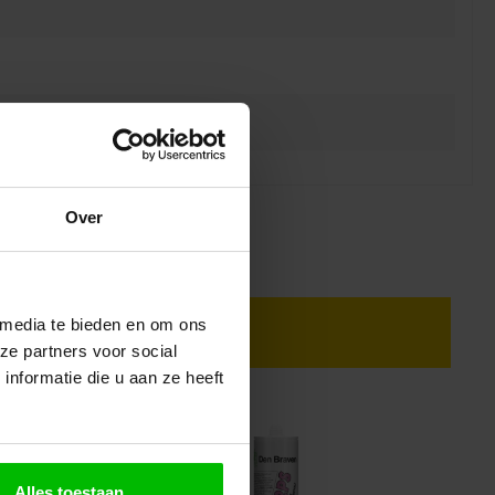
Over
 media te bieden en om ons
ze partners voor social
nformatie die u aan ze heeft
Alles toestaan