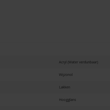
Acryl (Water verdunbaar)
Wijzonol
Lakken
Hoogglans