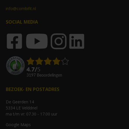
info@combifit.nl
SOCIAL MEDIA
4.7
/
5
3197
beoordelingen
BEZOEK- EN POSTADRES
De Geerden 14
5334 LE Velddriel
ma t/m vr: 07.30 - 17.00 uur
Google Maps