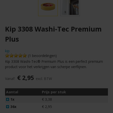
Kip 3308 Washi-Tec Premium
Plus
kip
(1 beoordelingen)
Kip 3308 Washi-Tec® Premium Plus is een perfect premium
product voor het verkrijgen van scherpe verflijnen.
€ 2,95
Vanaf:
excl. BTW
Aantal
Prijs per stuk
1x
€ 3,38
36x
€ 2,95