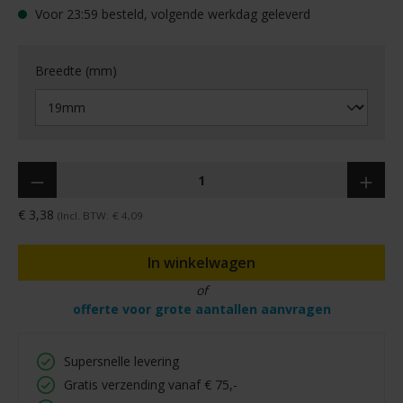
Voor 23:59 besteld, volgende werkdag geleverd
Breedte (mm)
Hoeveelheid
€ 3,38
(Incl. BTW:
€ 4,09
In winkelwagen
of
offerte voor grote aantallen aanvragen
Supersnelle levering
Gratis verzending vanaf € 75,-