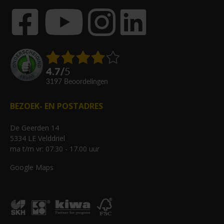
4.7
/
5
3197
beoordelingen
BEZOEK- EN POSTADRES
De Geerden 14
5334 LE Velddriel
ma t/m vr: 07.30 - 17.00 uur
Google Maps