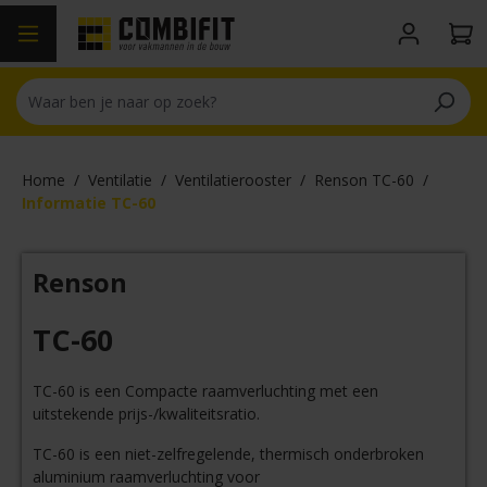
hoofdinhoud
Home
/
Ventilatie
/
Ventilatierooster
/
Renson TC-60
/
Informatie TC-60
Renson
TC-60
TC-60 is een Compacte raamverluchting met een
uitstekende prijs-/kwaliteitsratio.
TC-60 is een niet-zelfregelende, thermisch onderbroken
aluminium raamverluchting voor