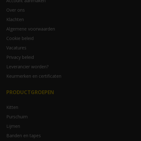
Account aanmaken
Over ons
Klachten
Algemene voorwaarden
Cookie beleid
Vacatures
Privacy beleid
Leverancier worden?
Keurmerken en certificaten
PRODUCTGROEPEN
Kitten
Purschuim
Lijmen
Banden en tapes