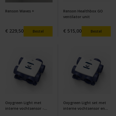
Renson Waves +
Renson Healthbox GO
ventilator unit
€ 229,50
€ 515,00
Bestel
Bestel
Oxygreen Light met
Oxygreen Light set met
interne vochtsensor -
interne vochtsensor en
Perilex
CO2 sensor