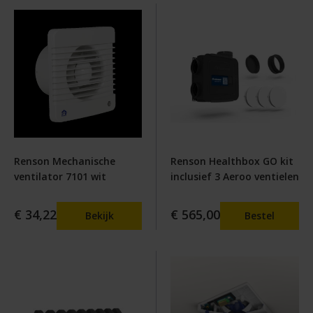
Renson Mechanische
Renson Healthbox GO kit
ventilator 7101 wit
inclusief 3 Aeroo ventielen
€ 34,22
€ 565,00
Bekijk
Bestel