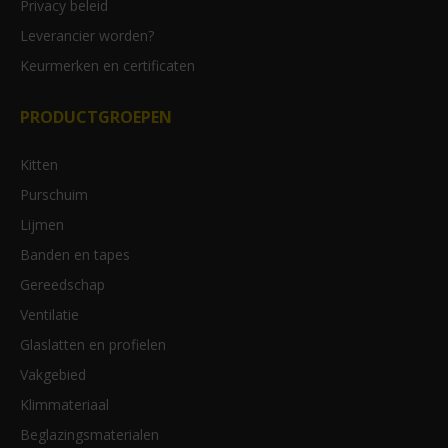
Privacy beleid
Leverancier worden?
Keurmerken en certificaten
PRODUCTGROEPEN
Kitten
Purschuim
Lijmen
Banden en tapes
Gereedschap
Ventilatie
Glaslatten en profielen
Vakgebied
Klimmateriaal
Beglazingsmaterialen