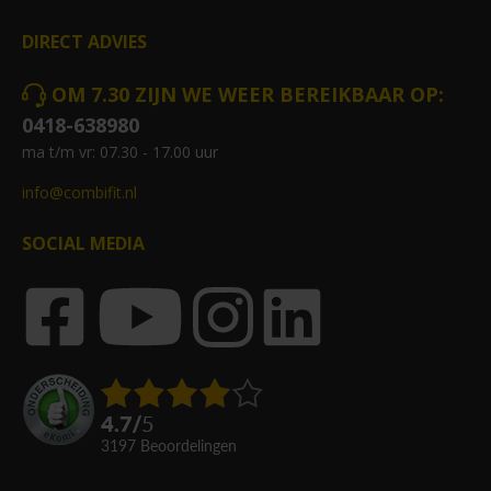
DIRECT ADVIES
OM 7.30 ZIJN WE WEER BEREIKBAAR OP:
0418-638980
ma t/m vr: 07.30 - 17.00 uur
info@combifit.nl
SOCIAL MEDIA
4.7
/
5
3197
beoordelingen