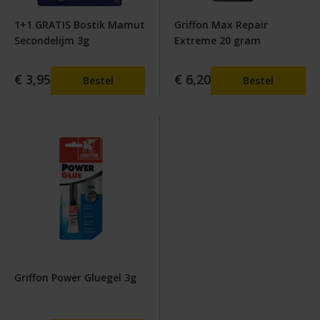
1+1 GRATIS Bostik Mamut
Griffon Max Repair
Secondelijm 3g
Extreme 20 gram
€ 3,95
€ 6,20
Bestel
Bestel
Griffon Power Gluegel 3g