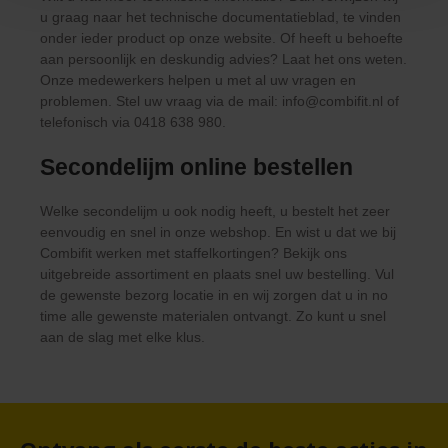
u graag naar het technische documentatieblad, te vinden
onder ieder product op onze website. Of heeft u behoefte
aan persoonlijk en deskundig advies? Laat het ons weten.
Onze medewerkers helpen u met al uw vragen en
problemen. Stel uw vraag via de mail:
info@combifit.nl
of
telefonisch via
0418 638 980
.
Secondelijm online bestellen
Welke secondelijm u ook nodig heeft, u bestelt het zeer
eenvoudig en snel in onze webshop. En wist u dat we bij
Combifit werken met staffelkortingen? Bekijk ons
uitgebreide assortiment en plaats snel uw bestelling. Vul
de gewenste bezorg locatie in en wij zorgen dat u in no
time alle gewenste materialen ontvangt. Zo kunt u snel
aan de slag met elke klus.