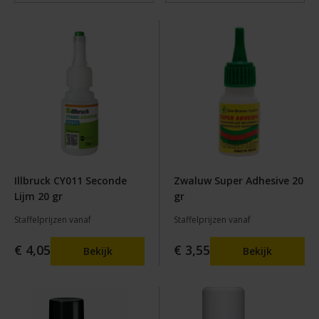
Illbruck CY011 Seconde
Zwaluw Super Adhesive 20
Lijm 20 gr
gr
Staffelprijzen vanaf
Staffelprijzen vanaf
€ 4,05
€ 3,55
Bekijk
Bekijk