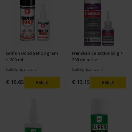
Griffon Bond Set 50 gram
Frencken ca active 50 g +
+ 200 ml
200 ml activ.
Staffelprijzen vanaf
Staffelprijzen vanaf
€ 16,65
€ 13,15
Bekijk
Bekijk