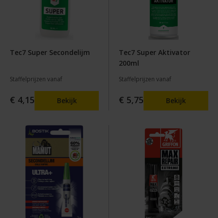
Tec7 Super Secondelijm
Tec7 Super Aktivator
200ml
Staffelprijzen vanaf
Staffelprijzen vanaf
€ 4,15
€ 5,75
Bekijk
Bekijk