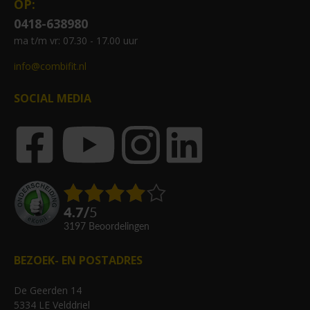
OP:
0418-638980
ma t/m vr: 07.30 - 17.00 uur
info@combifit.nl
SOCIAL MEDIA
4.7
/
5
3197
beoordelingen
BEZOEK- EN POSTADRES
De Geerden 14
5334 LE Velddriel