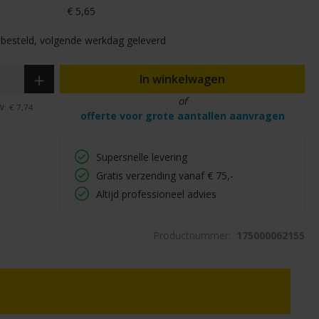
€ 5,65
besteld, volgende werkdag geleverd
In winkelwagen
of
W:
€ 7,74
offerte voor grote aantallen aanvragen
Supersnelle levering
Gratis verzending vanaf € 75,-
Altijd professioneel advies
Productnummer:
175000062155