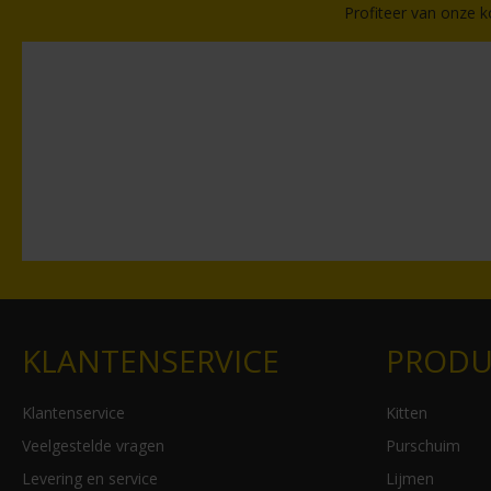
Profiteer van onze k
KLANTENSERVICE
PRODU
Klantenservice
Kitten
Veelgestelde vragen
Purschuim
Levering en service
Lijmen