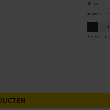
96x
Voor 23:59 
Hoeveelheid
€ 6,40
(Incl. BT
DUCTEN