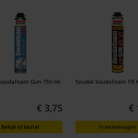
Soudafoam Gun 750 ml
Soudal Soudafoam FR 
€ 3,75
€ 
Bekijk of bestel
In winkelwagen