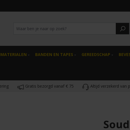
SMATERIALEN
BANDEN EN TAPES
GEREEDSCHAP
BEVE
ering
Gratis bezorgd vanaf € 75
Altijd verzekerd van 
Soud