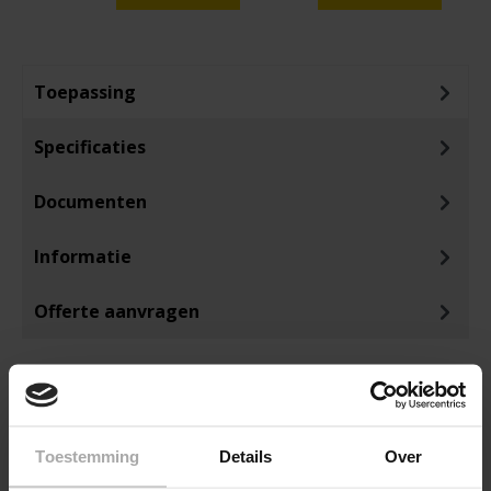
Toepassing
Specificaties
Documenten
Informatie
Offerte aanvragen
Toestemming
Details
Over