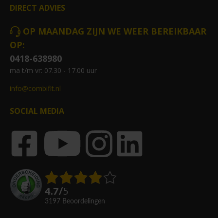
DIRECT ADVIES
OP MAANDAG ZIJN WE WEER BEREIKBAAR
OP:
0418-638980
ma t/m vr: 07.30 - 17.00 uur
info@combifit.nl
SOCIAL MEDIA
4.7
/
5
3197
beoordelingen