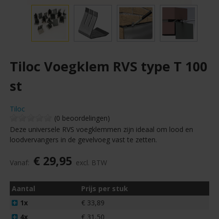
Tiloc Voegklem RVS type T 100
st
Tiloc
(0 beoordelingen)
Deze universele RVS voegklemmen zijn ideaal om lood en
loodvervangers in de gevelvoeg vast te zetten.
€ 29,95
Vanaf:
excl. BTW
Aantal
Prijs per stuk
1x
€ 33,89
4x
€ 31,50