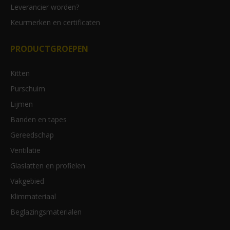
Leverancier worden?
Keurmerken en certificaten
PRODUCTGROEPEN
Kitten
Purschuim
Lijmen
Banden en tapes
Gereedschap
Ventilatie
Glaslatten en profielen
Vakgebied
Klimmateriaal
Beglazingsmaterialen