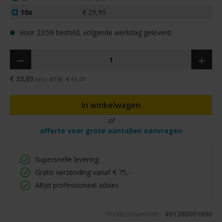
10x
€ 29,95
Voor 23:59 besteld, volgende werkdag geleverd
Hoeveelheid
€ 33,89
(Incl. BTW:
€ 41,01
In winkelwagen
of
offerte voor grote aantallen aanvragen
Supersnelle levering
Gratis verzending vanaf € 75,-
Altijd professioneel advies
Productnummer:
491280001890