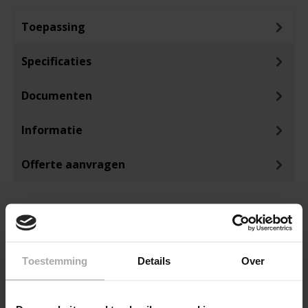
Toepassing
Specificaties
Documenten
Informatie
Offerte aanvragen
Toestemming
Details
Over
ANDEREN KOCHTEN OOK