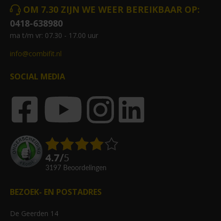
OM 7.30 ZIJN WE WEER BEREIKBAAR OP:
0418-638980
ma t/m vr: 07.30 - 17.00 uur
info@combifit.nl
SOCIAL MEDIA
4.7
/
5
3197
beoordelingen
BEZOEK- EN POSTADRES
De Geerden 14