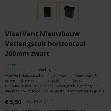
VloerVent Nieuwbouw
Verlengstuk horizontaal
200mm zwart
Ubbink
(0 beoordelingen)
VloerVent Horizontaal verlengstuk voor de Nieuwbouw. Bij
extreme dikte van het isolatiepakket is de VloerVent
Nieuwbouw met dit horizontale verlengstuk te verlengen en
daarmee ook geschikt voor de dikste uitzonderingen in gevels.
€ 5,50
Incl. BTW:
€ 6,66
Voor 23:59 besteld, volgende werkdag geleverd