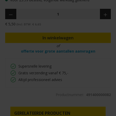
Hoeveelheid
€ 5,50
(Incl. BTW:
€ 6,65
In winkelwagen
of
offerte voor grote aantallen aanvragen
Supersnelle levering
Gratis verzending vanaf € 75,-
Altijd professioneel advies
Productnummer:
491400000082
GERELATEERDE PRODUCTEN